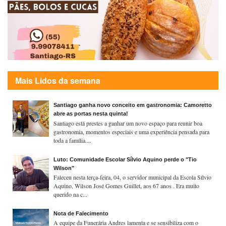
Mais Lidos da semana
Santiago ganha novo conceito em gastronomia: Camoretto
abre as portas nesta quinta!
Santiago está prestes a ganhar um novo espaço para reunir boa
gastronomia, momentos especiais e uma experiência pensada para
toda a família....
Luto: Comunidade Escolar Sílvio Aquino perde o "Tio
Wilson"
Faleceu nesta terça-feira, 04, o servidor municipal da Escola Sílvio
Aquino, Wilson José Gomes Guillet, aos 67 anos . Era muito
querido na c...
Nota de Falecimento
A equipe da Funerária Andres lamenta e se sensibiliza com o