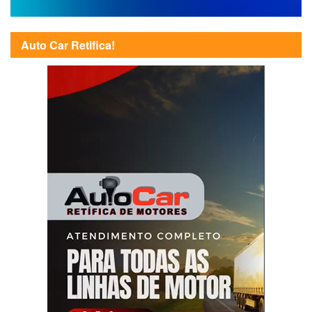
Auto Car Retifica!