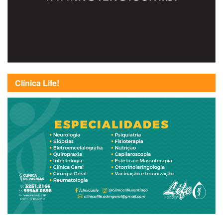
Clínica Life!