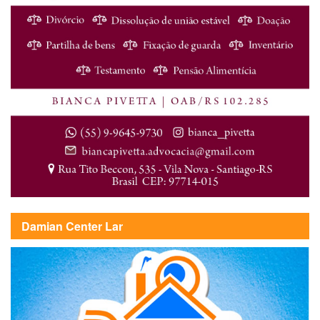
Damian Center Lar