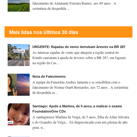
falecimento de Almirante Ferreira Ramos, aos 89 anos . A
cerimônia de despedida ...
Mais lidas nos últimos 30 dias
URGENTE: Rajadas de vento derrubam árvores na BR 287
As intensas rajadas de vento que atingem a região central do
Estado causaram à queda de árvores sobre a BR 287, em Jaguari,
na região da Cas...
Nota de Falecimento
A equipe da Funerária Andres lamenta e se sensibiliza com o
falecimento de Noima Olartt Bernardes, aos 72 anos . A cerimônia
de despedida es...
Santiago: Ajude a Martina, de 5 anos, a realizar o exame
FoundationOne CDx
A santiaguense Martina da Veiga, de 5 anos, filha da Aline Silveira
e do Geandro da Veiga , foi diagnosticada com um glioma de alto
grau, u...