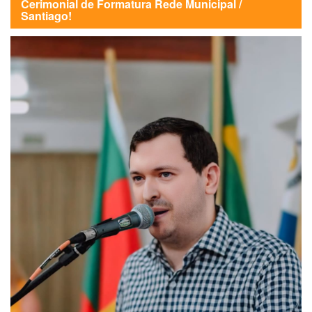
Cerimonial de Formatura Rede Municipal /
Santiago!