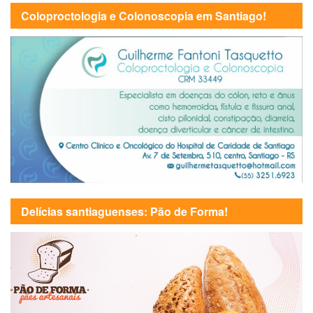
Coloproctologia e Colonoscopia em Santiago!
Delícias santiaguenses: Pão de Forma!