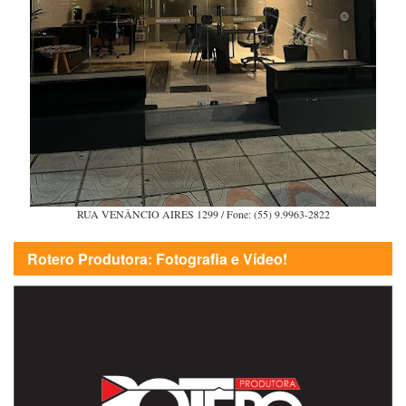
RUA VENÂNCIO AIRES 1299 / Fone: (55) 9.9963-2822
Rotero Produtora: Fotografia e Vídeo!