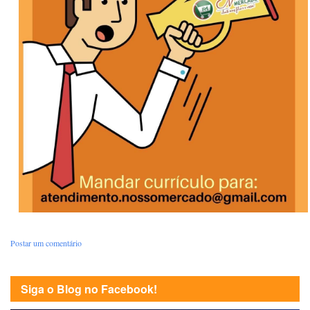
Postar um comentário
Siga o Blog no Facebook!