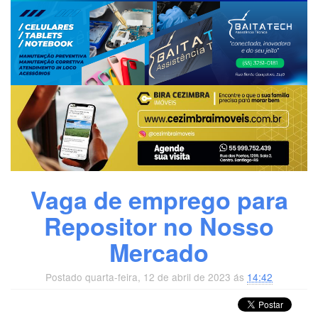
Vaga de emprego para
Repositor no Nosso
Mercado
Postado quarta-feira, 12 de abril de 2023 ás
14:42