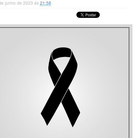
 de junho de 2023 ás
21:58