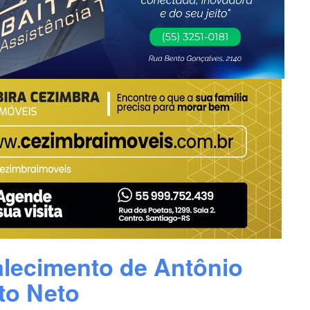
alecimento de Antônio
to Neto