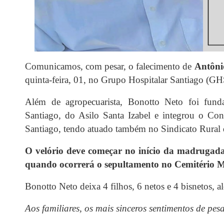
Comunicamos, com pesar, o falecimento de
Antôni
quinta-feira, 01, no Grupo Hospitalar Santiago (G
Além de agropecuarista, Bonotto Neto foi
fund
Santiago, do Asilo Santa Izabel e integrou o Co
Santiago, tendo atuado também no Sindicato Rural d
O velório deve começar no início da madrugada 
quando ocorrerá o sepultamento no Cemitério M
Bonotto Neto deixa 4 filhos, 6 netos e 4 bisnetos, 
Aos familiares, os mais sinceros sentimentos de pes