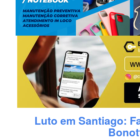
Luto em Santiago: F
Bonot