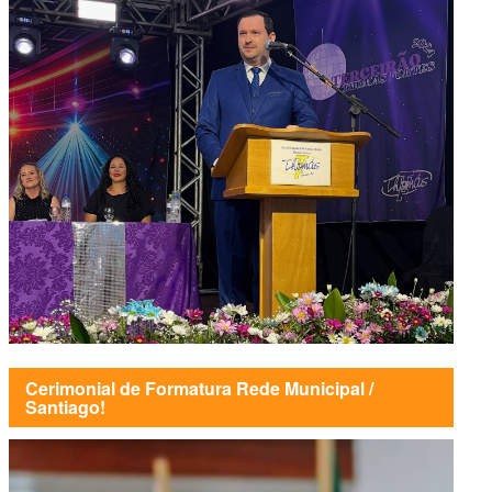
Cerimonial de Formatura Rede Municipal /
Santiago!