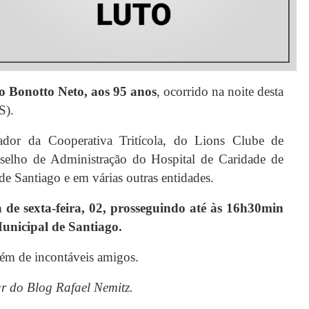
o Bonotto Neto, aos 95 anos
, ocorrido na noite desta
HS).
ador da Cooperativa Tritícola, do Lions Clube de
nselho de Administração do Hospital de Caridade de
e Santiago e em várias outras entidades.
de sexta-feira, 02, prosseguindo até às 16h30min
unicipal de Santiago.
além de incontáveis amigos.
ar do Blog Rafael Nemitz.