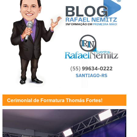
Cerimonial de Formatura Thomás Fortes!