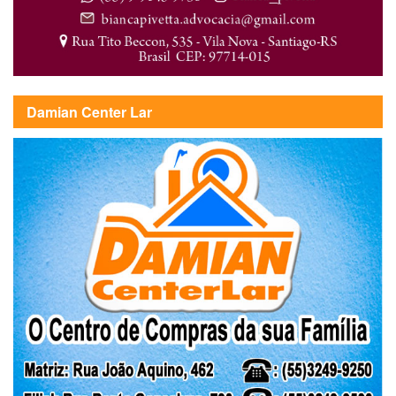
Damian Center Lar