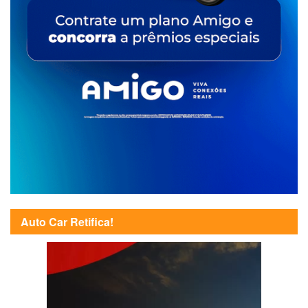
Auto Car Retifica!