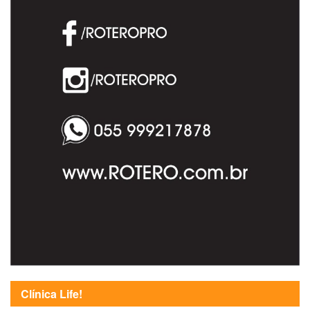
Clínica Life!