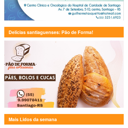
Delícias santiaguenses: Pão de Forma!
Mais Lidos da semana