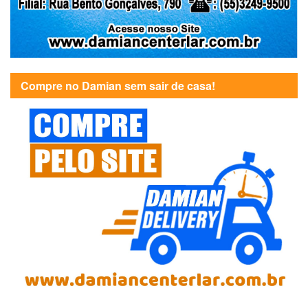
Compre no Damian sem sair de casa!