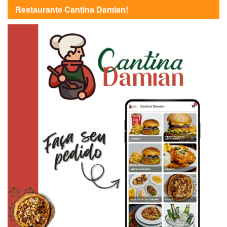
Restaurante Cantina Damian!