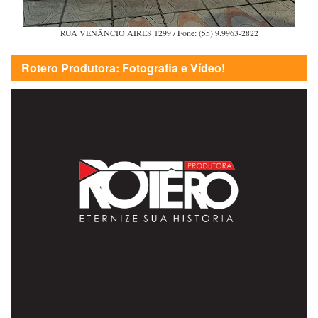
RUA VENÂNCIO AIRES 1299 / Fone: (55) 9.9963-2822
Rotero Produtora: Fotografia e Vídeo!