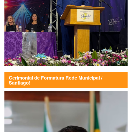
Cerimonial de Formatura Rede Municipal /
Santiago!