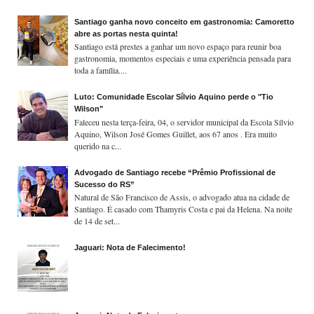
Santiago ganha novo conceito em gastronomia: Camoretto
abre as portas nesta quinta!
Santiago está prestes a ganhar um novo espaço para reunir boa
gastronomia, momentos especiais e uma experiência pensada para
toda a família....
Luto: Comunidade Escolar Sílvio Aquino perde o "Tio
Wilson"
Faleceu nesta terça-feira, 04, o servidor municipal da Escola Sílvio
Aquino, Wilson José Gomes Guillet, aos 67 anos . Era muito
querido na c...
Advogado de Santiago recebe “Prêmio Profissional de
Sucesso do RS”
Natural de São Francisco de Assis, o advogado atua na cidade de
Santiago. É casado com Thamyris Costa e pai da Helena. Na noite
de 14 de set...
Jaguari: Nota de Falecimento!