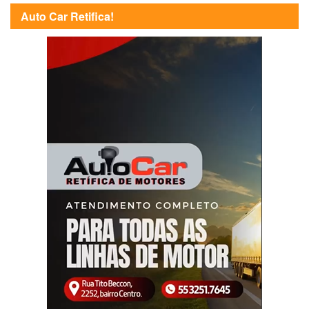
Auto Car Retifica!