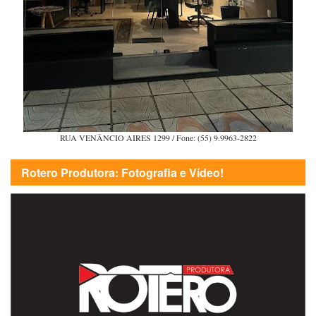
RUA VENÂNCIO AIRES 1299 / Fone: (55) 9.9963-2822
Rotero Produtora: Fotografia e Vídeo!