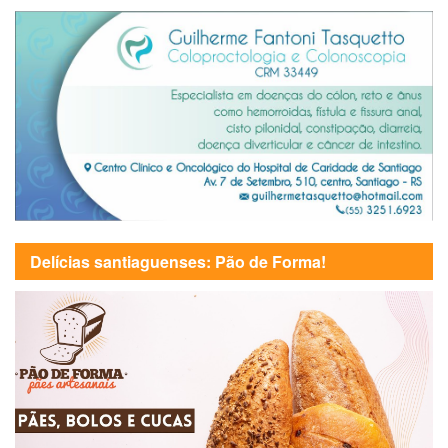
Delícias santiaguenses: Pão de Forma!