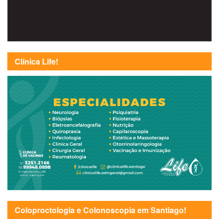
Clínica Life!
Coloproctologia e Colonoscopia em Santiago!