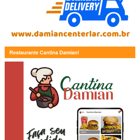
Restaurante Cantina Damian!