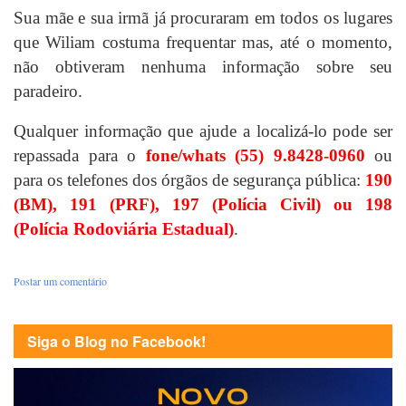
Sua mãe e sua irmã já procuraram em todos os lugares
que Wiliam costuma frequentar mas, até o momento,
não obtiveram nenhuma informação sobre seu
paradeiro.
Qualquer informação que ajude a localizá-lo pode ser
repassada para o
fone/whats (55) 9.8428-0960
ou
para os telefones dos órgãos de segurança pública:
190
(BM), 191 (PRF), 197 (Polícia Civil) ou 198
(Polícia Rodoviária Estadual)
.
Postar um comentário
Siga o Blog no Facebook!