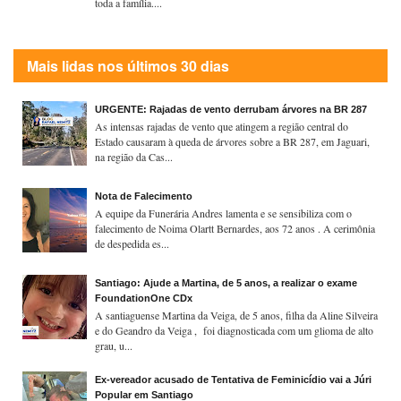
toda a família....
Mais lidas nos últimos 30 dias
URGENTE: Rajadas de vento derrubam árvores na BR 287
As intensas rajadas de vento que atingem a região central do
Estado causaram à queda de árvores sobre a BR 287, em Jaguari,
na região da Cas...
Nota de Falecimento
A equipe da Funerária Andres lamenta e se sensibiliza com o
falecimento de Noima Olartt Bernardes, aos 72 anos . A cerimônia
de despedida es...
Santiago: Ajude a Martina, de 5 anos, a realizar o exame
FoundationOne CDx
A santiaguense Martina da Veiga, de 5 anos, filha da Aline Silveira
e do Geandro da Veiga , foi diagnosticada com um glioma de alto
grau, u...
Ex-vereador acusado de Tentativa de Feminicídio vai a Júri
Popular em Santiago