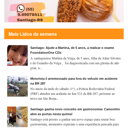
Mais Lidos da semana
Santiago: Ajude a Martina, de 5 anos, a realizar o exame
FoundationOne CDx
A santiaguense Martina da Veiga, de 5 anos, filha da Aline Silveira
e do Geandro da Veiga , foi diagnosticada com um glioma de alto
grau, u...
Motorista é arremessado para fora do veículo em acidente
na BR 287
No início da tarde do sábado (1º), a Polícia Rodoviária Federal
(PRF) atendeu um acidente no km 532 da BR-287, próximo ao
trevo em São Borja...
Santiago ganha novo conceito em gastronomia: Camoretto
abre as portas nesta quinta!
Santiago está prestes a ganhar um novo espaço para reunir boa
gastronomia, momentos especiais e uma experiência pensada para