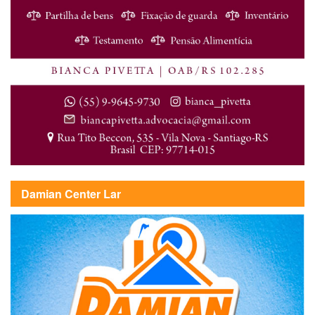
Damian Center Lar