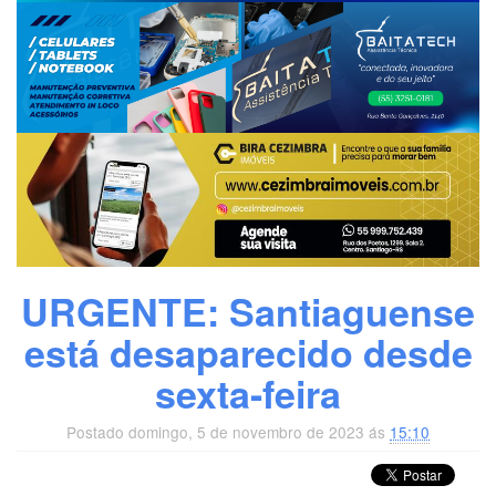
URGENTE: Santiaguense
está desaparecido desde
sexta-feira
Postado domingo, 5 de novembro de 2023 ás
15:10