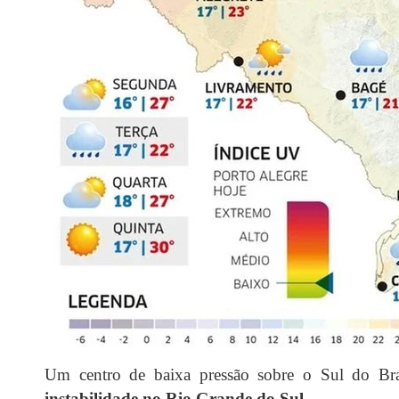
Um centro de baixa pressão sobre o Sul do Bras
instabilidade no Rio Grande do Sul
.