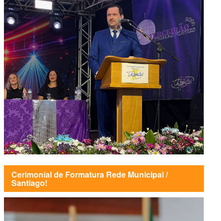
Cerimonial de Formatura Rede Municipal /
Santiago!