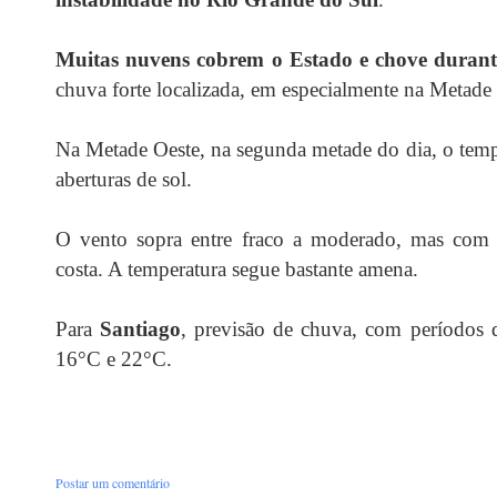
Muitas nuvens cobrem o Estado e chove durante
chuva forte localizada, em especialmente na Metade
Na Metade Oeste, na segunda metade do dia, o temp
aberturas de sol.
O vento sopra entre fraco a moderado, mas com r
costa. A temperatura segue bastante amena.
Para
Santiago
, previsão de chuva, com períodos 
16°C e 22°C.
Postar um comentário