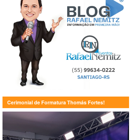
Cerimonial de Formatura Thomás Fortes!