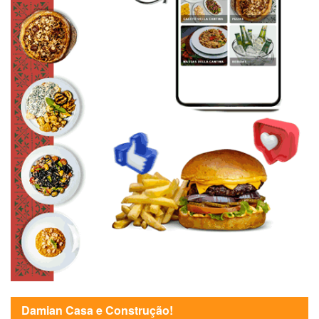
Damian Casa e Construção!