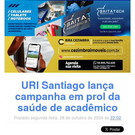
URI Santiago lança
campanha em prol da
saúde de acadêmico
Postado segunda-feira, 28 de outubro de 2024 ás
22:02