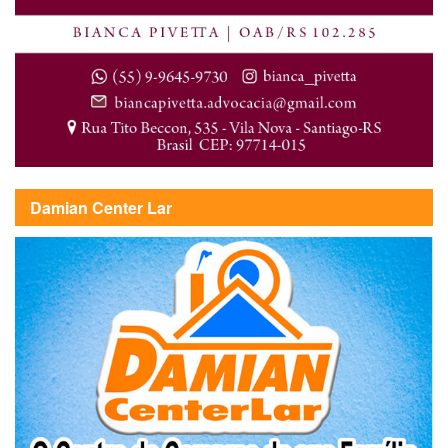
Damian Center Lar