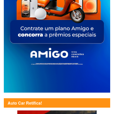
Auto Car Retifica!