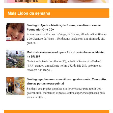
Mais Lidos da semana
Santiago: Ajude a Martina, de 5 anos, a realizar o exame
FoundationOne CDx
A santiaguense Martina da Veiga, de 5 anos, filha da Aline Silveira
e do Geandro da Veiga , foi diagnosticada com um glioma de alto
grau, u...
Motorista é arremessado para fora do veículo em acidente
na BR 287
No início da tarde do sábado (1º), a Polícia Rodoviária Federal
(PRF) atendeu um acidente no km 532 da BR-287, próximo ao
trevo em São Borja...
Santiago ganha novo conceito em gastronomia: Camoretto
abre as portas nesta quinta!
Santiago está prestes a ganhar um novo espaço para reunir boa
gastronomia, momentos especiais e uma experiência pensada para
toda a família....