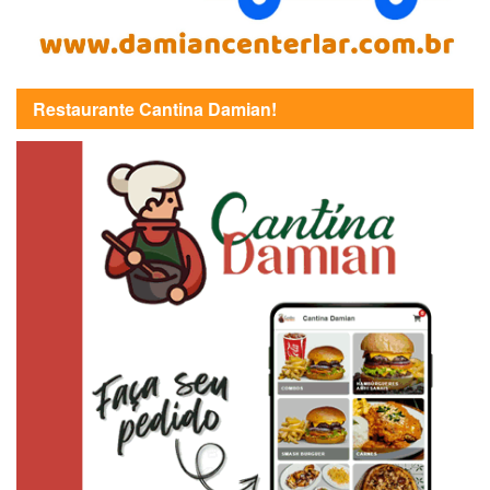
Restaurante Cantina Damian!