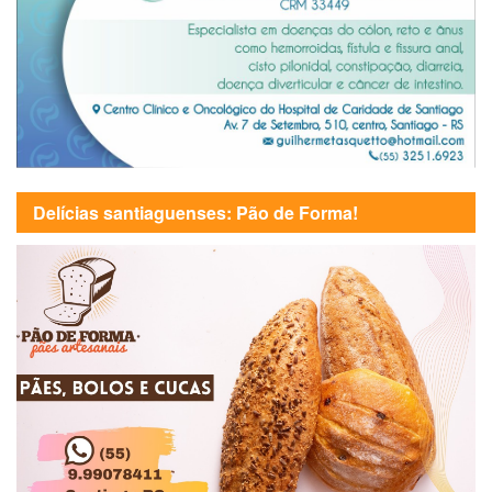
Delícias santiaguenses: Pão de Forma!