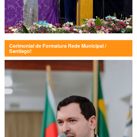
Cerimonial de Formatura Rede Municipal /
Santiago!