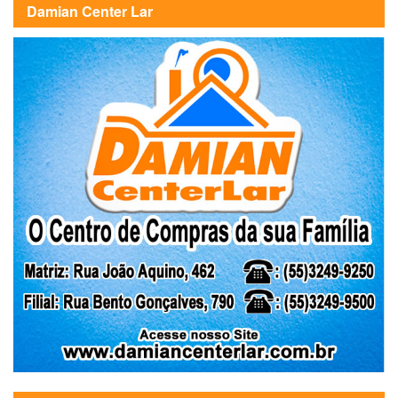
Damian Center Lar