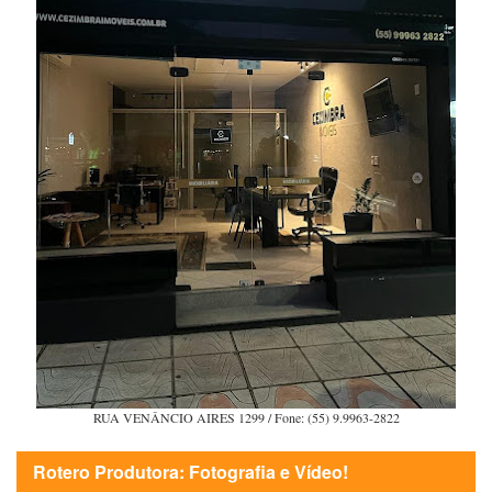
RUA VENÂNCIO AIRES 1299 / Fone: (55) 9.9963-2822
Rotero Produtora: Fotografia e Vídeo!