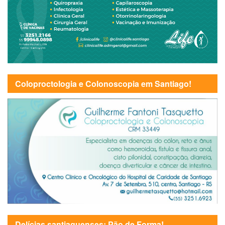
Coloproctologia e Colonoscopia em Santiago!
Delícias santiaguenses: Pão de Forma!