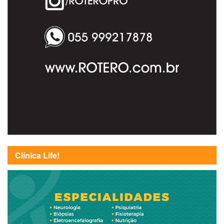
Clínica Life!