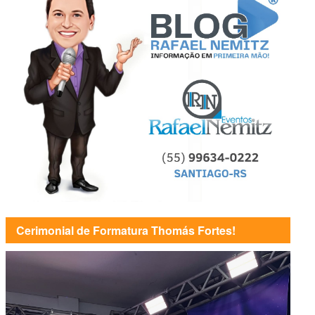
Cerimonial de Formatura Thomás Fortes!