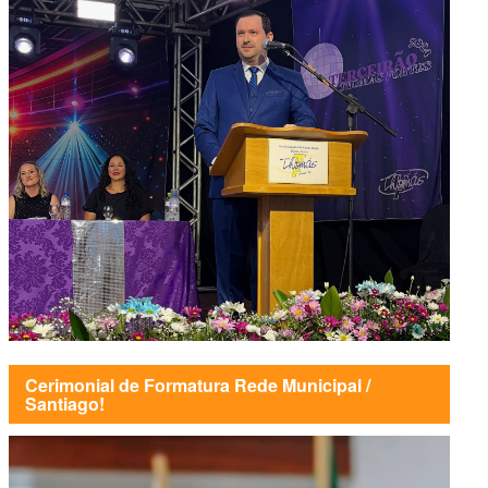
Cerimonial de Formatura Rede Municipal /
Santiago!