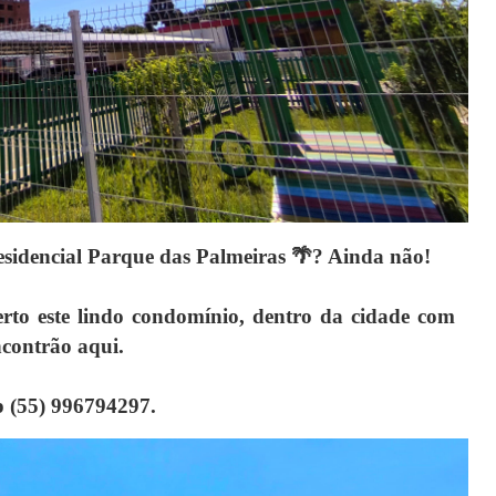
esidencial Parque das Palmeiras 🌴? Ainda não!
erto este lindo condomínio, dentro da cidade com
encontrão aqui.
 (55) 996794297.