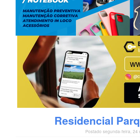
Residencial Parq
Postado segunda-feira, 24 