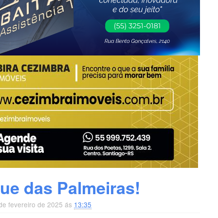
ue das Palmeiras!
de fevereiro de 2025 ás
13:35