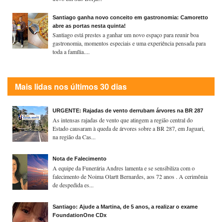
Santiago ganha novo conceito em gastronomia: Camoretto
abre as portas nesta quinta!
Santiago está prestes a ganhar um novo espaço para reunir boa
gastronomia, momentos especiais e uma experiência pensada para
toda a família....
Mais lidas nos últimos 30 dias
URGENTE: Rajadas de vento derrubam árvores na BR 287
As intensas rajadas de vento que atingem a região central do
Estado causaram à queda de árvores sobre a BR 287, em Jaguari,
na região da Cas...
Nota de Falecimento
A equipe da Funerária Andres lamenta e se sensibiliza com o
falecimento de Noima Olartt Bernardes, aos 72 anos . A cerimônia
de despedida es...
Santiago: Ajude a Martina, de 5 anos, a realizar o exame
FoundationOne CDx