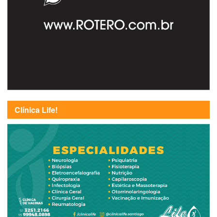
Clínica Life!