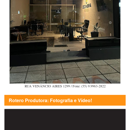
RUA VENÂNCIO AIRES 1299 / Fone: (55) 9.9963-2822
Rotero Produtora: Fotografia e Vídeo!