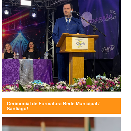
Cerimonial de Formatura Rede Municipal /
Santiago!