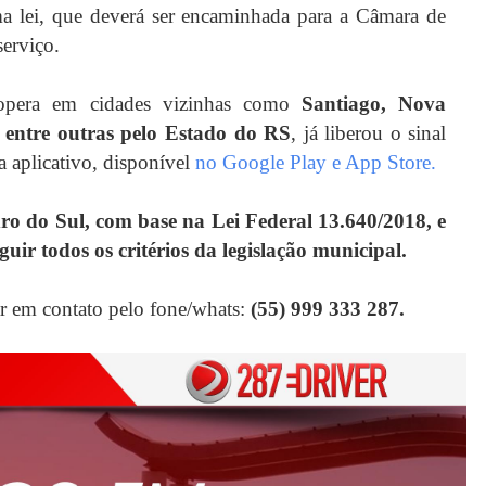
a lei, que deverá ser encaminhada para a Câmara de
serviço.
pera em cidades vizinhas como
Santiago, Nova
 entre outras pelo Estado do RS
, já liberou o sinal
a aplicativo, disponível
no Google Play e App Store.
o do Sul, com base na Lei Federal 13.640/2018, e
ir todos os critérios da legislação municipal.
ar em contato pelo fone/whats:
(55) 999 333 287.