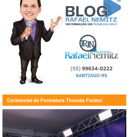
Cerimonial de Formatura Thomás Fortes!