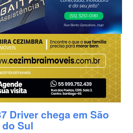
287 Driver chega em São
 do Sul