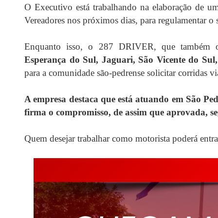
O Executivo está trabalhando na elaboração de um
Vereadores nos próximos dias, para regulamentar o 
Enquanto isso, o 287 DRIVER, que também o
Esperança do Sul, Jaguari, São Vicente do Sul,
para a comunidade são-pedrense solicitar corridas vi
A empresa destaca que está atuando em São Pedr
firma o compromisso, de assim que aprovada, segu
Quem desejar trabalhar como motorista poderá entr