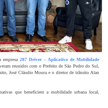
da empresa
287 Driver – Aplicativo de Mobilidade
tiveram reunidos com o Prefeito de São Pedro do Sul,
ito, José Cláudio Moura e o diretor de trânsito Alan
rnativas que beneficiem a mobilidade urbana local,