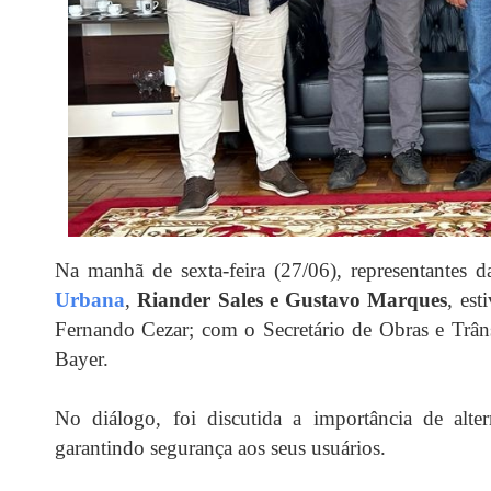
Na manhã de sexta-feira (27/06), representantes 
Urbana
,
Riander Sales e Gustavo Marques
, es
Fernando Cezar; com o Secretário de Obras e Trâns
Bayer.
No diálogo, foi discutida a importância de alte
garantindo segurança aos seus usuários.