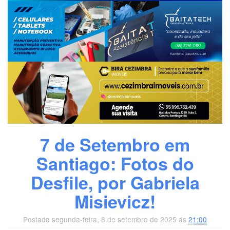
7 de Setembro em
Santiago: Fotos do
Desfile, por Gabriela
Misievicz!
Postado segunda-feira, 8 de setembro de 2025 ás
21:00