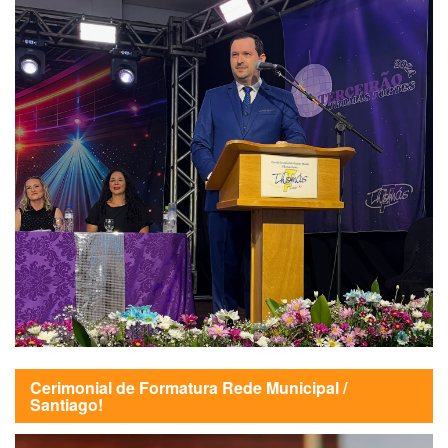
Cerimonial de Formatura Rede Municipal /
Santiago!