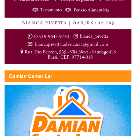
Damian Center Lar