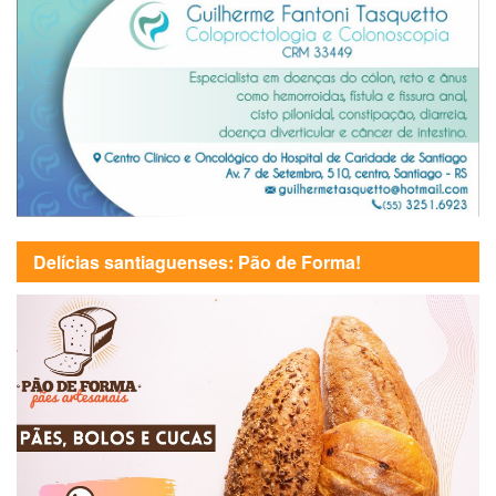
Delícias santiaguenses: Pão de Forma!