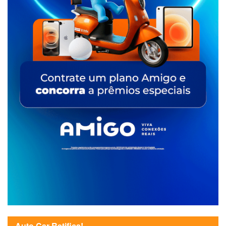
Auto Car Retifica!