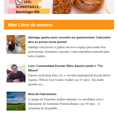
Mais Lidos da semana
Santiago ganha novo conceito em gastronomia: Camoretto
abre as portas nesta quinta!
Santiago está prestes a ganhar um novo espaço para reunir boa
gastronomia, momentos especiais e uma experiência pensada para
toda a família....
Luto: Comunidade Escolar Sílvio Aquino perde o "Tio
Wilson"
Faleceu nesta terça-feira, 04, o servidor municipal da Escola Sílvio
Aquino, Wilson José Gomes Guillet, aos 67 anos . Era muito
querido na c...
Nota de Falecimento
A equipe da Funerária Andres lamenta e se sensibiliza com o
falecimento de Almirante Ferreira Ramos, aos 89 anos . A
cerimônia de despedida ...