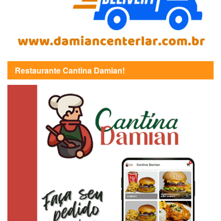
Restaurante Cantina Damian!