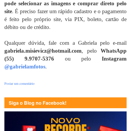
pode selecionar as imagens e comprar direto pelo
site
. É preciso fazer um rápido cadastro e o pagamento
é feito pelo próprio site, via PIX, boleto, cartão de
débito ou de crédito.
Qualquer dúvida, fale com a Gabriela pelo e-mail
gabriela.misievicz@hotmail.com
, pelo
WhatsApp
(55) 9.9707-5376
ou pelo
Instagram
@gabrielamfotos
.
Postar um comentário
Siga o Blog no Facebook!