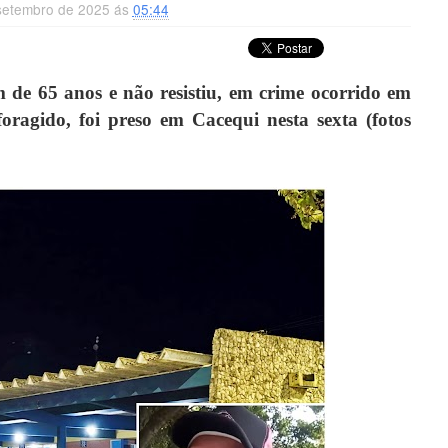
setembro de 2025 ás
05:44
de 65 anos e não resistiu, em crime ocorrido em
oragido, foi preso em Cacequi nesta sexta (fotos