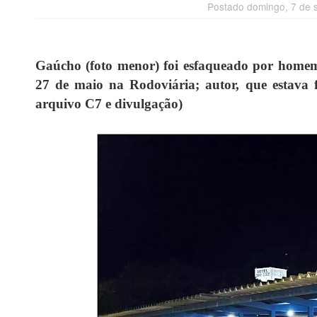
Postado domingo, 7 de 
Gaúcho (foto menor) foi esfaqueado por homem 
27 de maio na Rodoviária; autor, que estava f
arquivo C7 e divulgação)