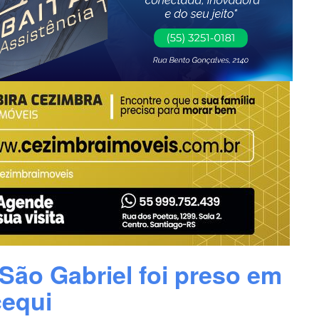
São Gabriel foi preso em
equi