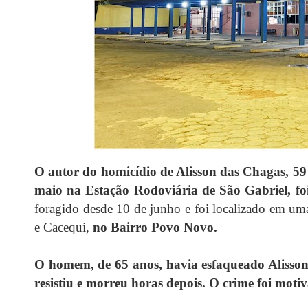
O autor do homicídio de Alisson das Chagas, 5
maio na Estação Rodoviária de São Gabriel, foi
foragido desde 10 de junho e foi localizado em uma
e Cacequi,
no Bairro Povo Novo.
O homem, de 65 anos, havia esfaqueado Alisson
resistiu e morreu horas depois. O crime foi mot