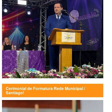
Cerimonial de Formatura Rede Municipal /
Santiago!