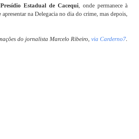
Presídio Estadual de Cacequi
, onde permanece à
se apresentar na Delegacia no dia do crime, mas depois,
ações do jornalista Marcelo Ribeiro,
via Carderno7
.