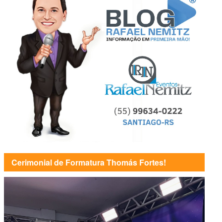
Cerimonial de Formatura Thomás Fortes!