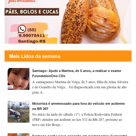
Mais Lidos da semana
Santiago: Ajude a Martina, de 5 anos, a realizar o exame
FoundationOne CDx
A santiaguense Martina da Veiga, de 5 anos, filha da Aline Silveira
e do Geandro da Veiga , foi diagnosticada com um glioma de alto
grau, u...
Motorista é arremessado para fora do veículo em acidente
na BR 287
No início da tarde do sábado (1º), a Polícia Rodoviária Federal
(PRF) atendeu um acidente no km 532 da BR-287, próximo ao
trevo em São Borja...