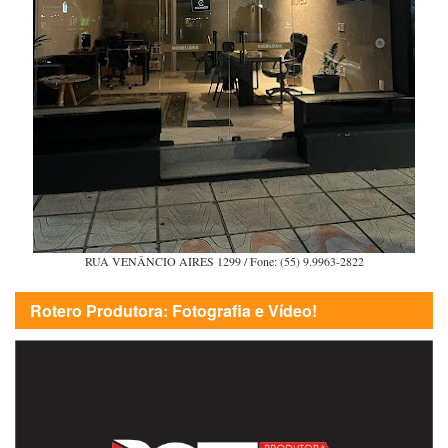
RUA VENÂNCIO AIRES 1299 / Fone: (55) 9.9963-2822
Rotero Produtora: Fotografia e Vídeo!