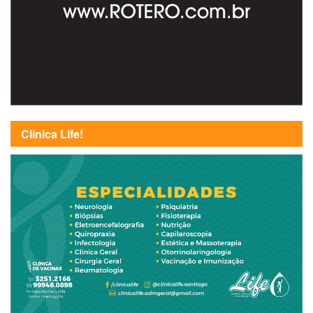
Clínica Life!