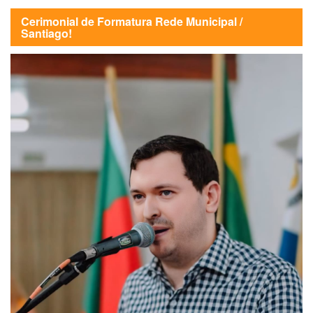
Cerimonial de Formatura Rede Municipal /
Santiago!