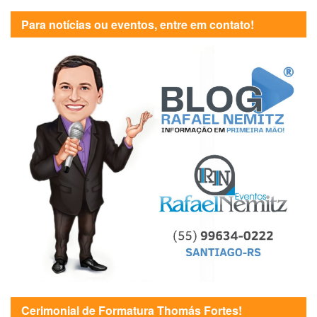
Para notícias ou eventos, entre em contato!
Cerimonial de Formatura Thomás Fortes!