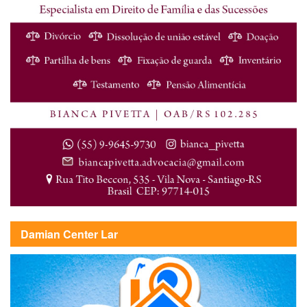
Damian Center Lar