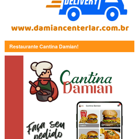
Restaurante Cantina Damian!