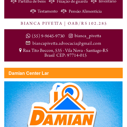
Damian Center Lar