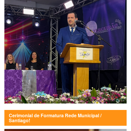
Cerimonial de Formatura Rede Municipal /
Santiago!