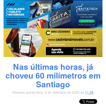
Nas últimas horas, já
choveu 60 milímetros em
Santiago
Postado quinta-feira, 4 de setembro de 2025 ás
11:28