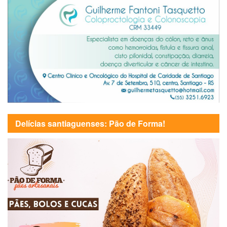
Delícias santiaguenses: Pão de Forma!