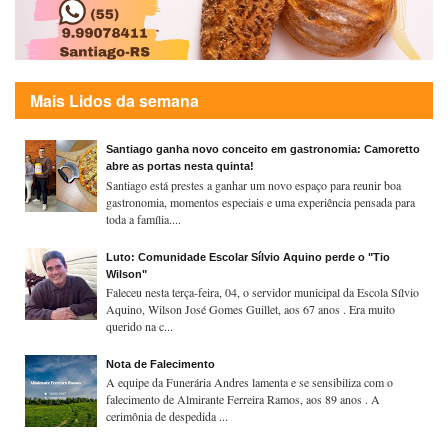
Mais Lidos da semana
Santiago ganha novo conceito em gastronomia: Camoretto
abre as portas nesta quinta!
Santiago está prestes a ganhar um novo espaço para reunir boa
gastronomia, momentos especiais e uma experiência pensada para
toda a família....
Luto: Comunidade Escolar Sílvio Aquino perde o "Tio
Wilson"
Faleceu nesta terça-feira, 04, o servidor municipal da Escola Sílvio
Aquino, Wilson José Gomes Guillet, aos 67 anos . Era muito
querido na c...
Nota de Falecimento
A equipe da Funerária Andres lamenta e se sensibiliza com o
falecimento de Almirante Ferreira Ramos, aos 89 anos . A
cerimônia de despedida ...