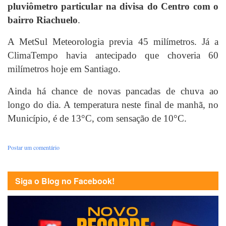
pluviômetro particular na divisa do Centro com o
bairro Riachuelo
.
A MetSul Meteorologia previa 45 milímetros. Já a
ClimaTempo havia antecipado que choveria 60
milímetros hoje em Santiago.
Ainda há chance de novas pancadas de chuva ao
longo do dia. A temperatura neste final de manhã, no
Município, é de 13°C, com sensação de 10°C.
Postar um comentário
Siga o Blog no Facebook!