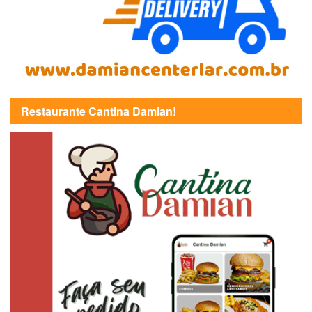
Restaurante Cantina Damian!