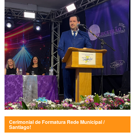
Cerimonial de Formatura Rede Municipal /
Santiago!