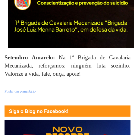
Setembro Amarelo:
Na 1ª Brigada de Cavalaria
Mecanizada, reforçamos: ninguém luta sozinho.
Valorize a vida, fale, ouça, apoie!
Postar um comentário
Siga o Blog no Facebook!