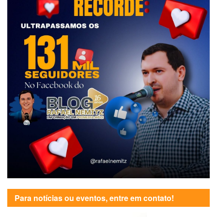
Para notícias ou eventos, entre em contato!