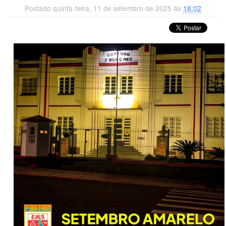
Postado quinta-feira, 11 de setembro de 2025 ás
18:02