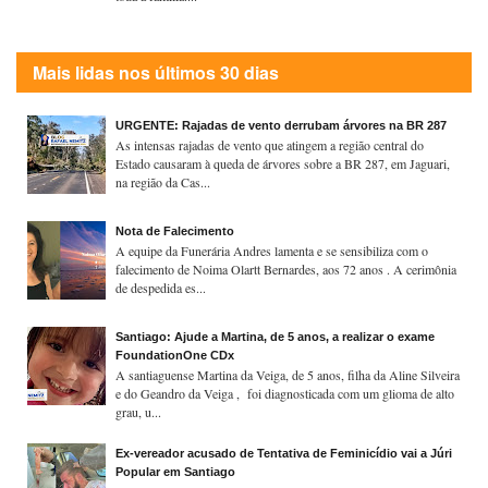
Mais lidas nos últimos 30 dias
URGENTE: Rajadas de vento derrubam árvores na BR 287
As intensas rajadas de vento que atingem a região central do
Estado causaram à queda de árvores sobre a BR 287, em Jaguari,
na região da Cas...
Nota de Falecimento
A equipe da Funerária Andres lamenta e se sensibiliza com o
falecimento de Noima Olartt Bernardes, aos 72 anos . A cerimônia
de despedida es...
Santiago: Ajude a Martina, de 5 anos, a realizar o exame
FoundationOne CDx
A santiaguense Martina da Veiga, de 5 anos, filha da Aline Silveira
e do Geandro da Veiga , foi diagnosticada com um glioma de alto
grau, u...
Ex-vereador acusado de Tentativa de Feminicídio vai a Júri
Popular em Santiago