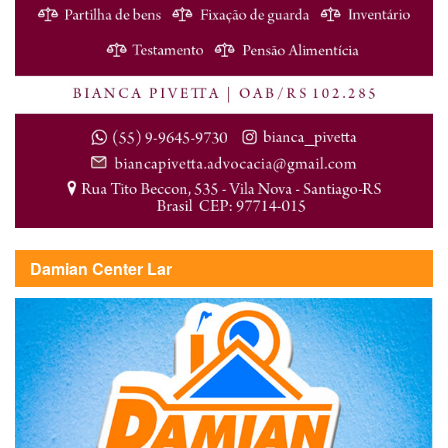
Damian Center Lar