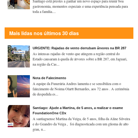
Santiago está prestes a ganhar um novo espaço para reunir boa
gastronomia, momentos especiais e uma experiência pensada para
toda a família....
Mais lidas nos últimos 30 dias
URGENTE: Rajadas de vento derrubam árvores na BR 287
As intensas rajadas de vento que atingem a região central do
Estado causaram à queda de árvores sobre a BR 287, em Jaguari,
na região da Cas...
Nota de Falecimento
A equipe da Funerária Andres lamenta e se sensibiliza com o
falecimento de Noima Olartt Bernardes, aos 72 anos . A cerimônia
de despedida es...
Santiago: Ajude a Martina, de 5 anos, a realizar o exame
FoundationOne CDx
A santiaguense Martina da Veiga, de 5 anos, filha da Aline Silveira
e do Geandro da Veiga , foi diagnosticada com um glioma de alto
grau, u...