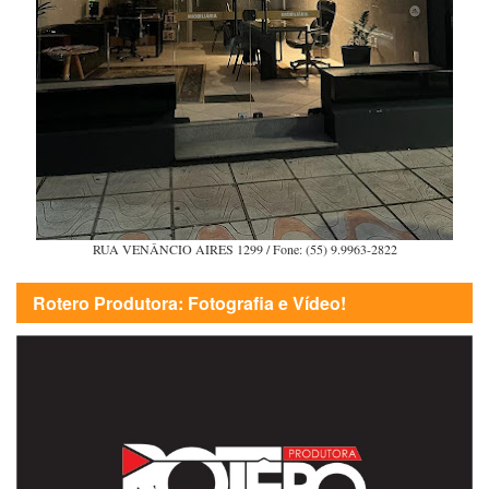
RUA VENÂNCIO AIRES 1299 / Fone: (55) 9.9963-2822
Rotero Produtora: Fotografia e Vídeo!