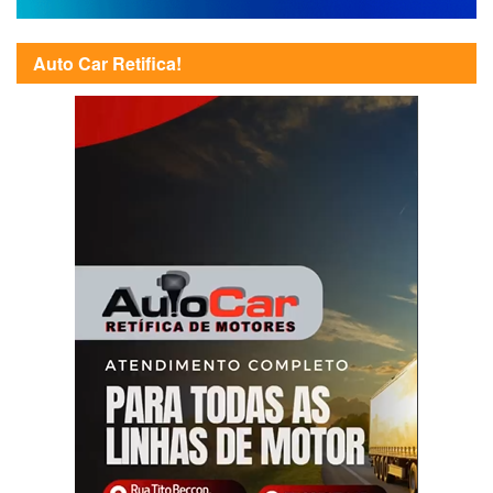
Auto Car Retifica!