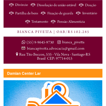
Damian Center Lar