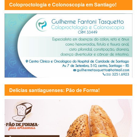
Coloproctologia e Colonoscopia em Santiago!
Delícias santiaguenses: Pão de Forma!