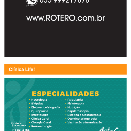
Clínica Life!