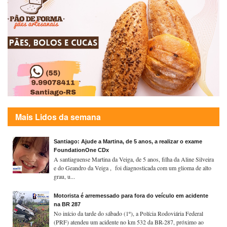
Mais Lidos da semana
Santiago: Ajude a Martina, de 5 anos, a realizar o exame
FoundationOne CDx
A santiaguense Martina da Veiga, de 5 anos, filha da Aline Silveira
e do Geandro da Veiga , foi diagnosticada com um glioma de alto
grau, u...
Motorista é arremessado para fora do veículo em acidente
na BR 287
No início da tarde do sábado (1º), a Polícia Rodoviária Federal
(PRF) atendeu um acidente no km 532 da BR-287, próximo ao