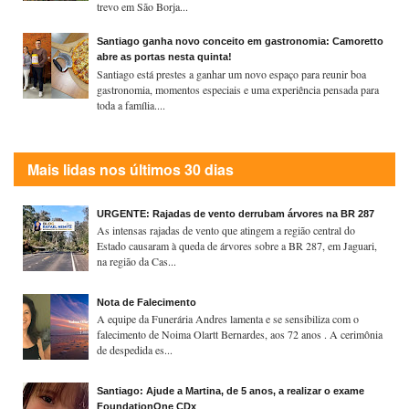
trevo em São Borja...
Santiago ganha novo conceito em gastronomia: Camoretto
abre as portas nesta quinta!
Santiago está prestes a ganhar um novo espaço para reunir boa
gastronomia, momentos especiais e uma experiência pensada para
toda a família....
Mais lidas nos últimos 30 dias
URGENTE: Rajadas de vento derrubam árvores na BR 287
As intensas rajadas de vento que atingem a região central do
Estado causaram à queda de árvores sobre a BR 287, em Jaguari,
na região da Cas...
Nota de Falecimento
A equipe da Funerária Andres lamenta e se sensibiliza com o
falecimento de Noima Olartt Bernardes, aos 72 anos . A cerimônia
de despedida es...
Santiago: Ajude a Martina, de 5 anos, a realizar o exame
FoundationOne CDx