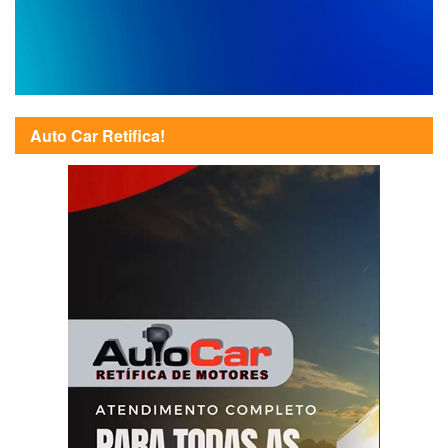
Auto Car Retifica!