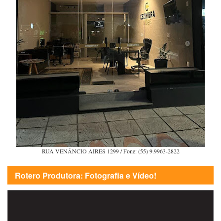
RUA VENÂNCIO AIRES 1299 / Fone: (55) 9.9963-2822
Rotero Produtora: Fotografia e Vídeo!