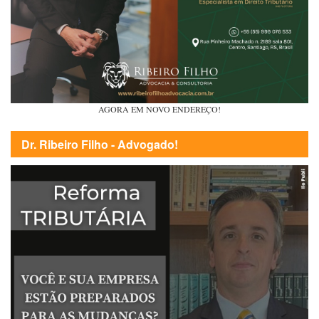
AGORA EM NOVO ENDEREÇO!
Dr. Ribeiro Filho - Advogado!