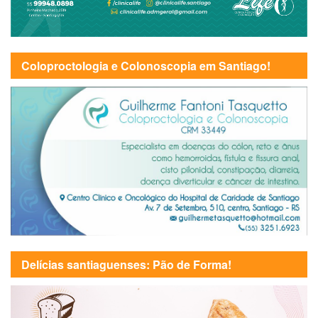
Coloproctologia e Colonoscopia em Santiago!
Delícias santiaguenses: Pão de Forma!