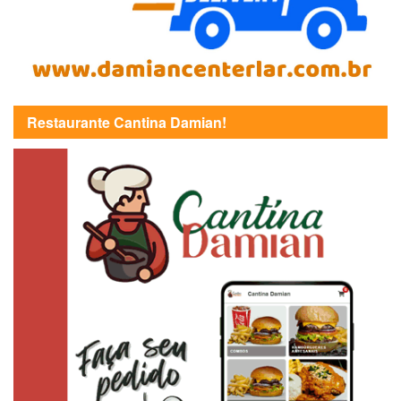
Restaurante Cantina Damian!