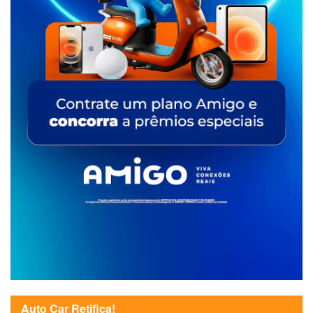
Auto Car Retifica!