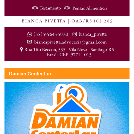
Damian Center Lar