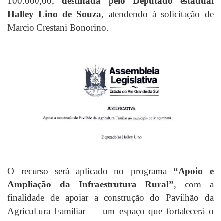
100.000,00,
destinada pelo Deputado estadual
Halley Lino de Souza
, atendendo à solicitação de
Marcio Crestani Bonorino.
O recurso será aplicado no programa
“Apoio e
Ampliação da Infraestrutura Rural”
, com a
finalidade de apoiar a construção do Pavilhão da
Agricultura Familiar — um espaço que fortalecerá o