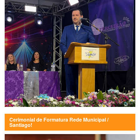
Cerimonial de Formatura Rede Municipal /
Santiago!