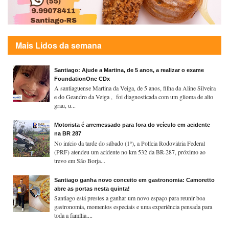
Mais Lidos da semana
Santiago: Ajude a Martina, de 5 anos, a realizar o exame
FoundationOne CDx
A santiaguense Martina da Veiga, de 5 anos, filha da Aline Silveira
e do Geandro da Veiga , foi diagnosticada com um glioma de alto
grau, u...
Motorista é arremessado para fora do veículo em acidente
na BR 287
No início da tarde do sábado (1º), a Polícia Rodoviária Federal
(PRF) atendeu um acidente no km 532 da BR-287, próximo ao
trevo em São Borja...
Santiago ganha novo conceito em gastronomia: Camoretto
abre as portas nesta quinta!
Santiago está prestes a ganhar um novo espaço para reunir boa
gastronomia, momentos especiais e uma experiência pensada para
toda a família....