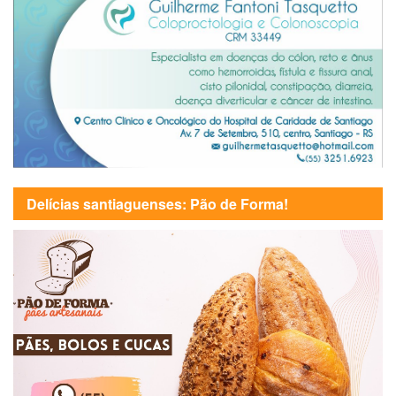
Delícias santiaguenses: Pão de Forma!