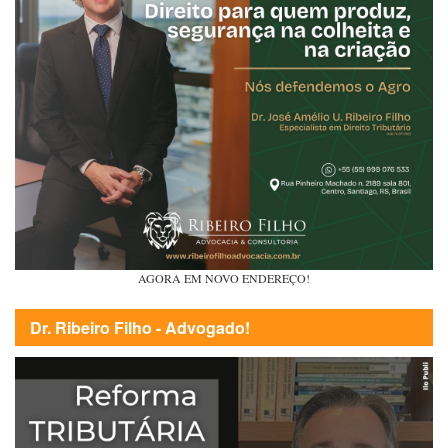
AGORA EM NOVO ENDEREÇO!
Dr. Ribeiro Filho - Advogado!