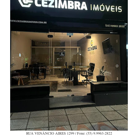
RUA VENÂNCIO AIRES 1299 / Fone: (55) 9.9963-2822