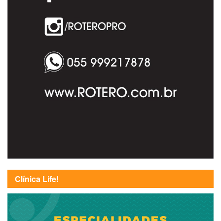
Clínica Life!