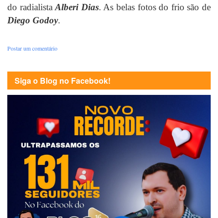
do radialista
Alberi Dias
. As belas fotos do frio são de
Diego Godoy
.
Postar um comentário
Siga o Blog no Facebook!