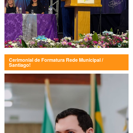
Cerimonial de Formatura Rede Municipal /
Santiago!