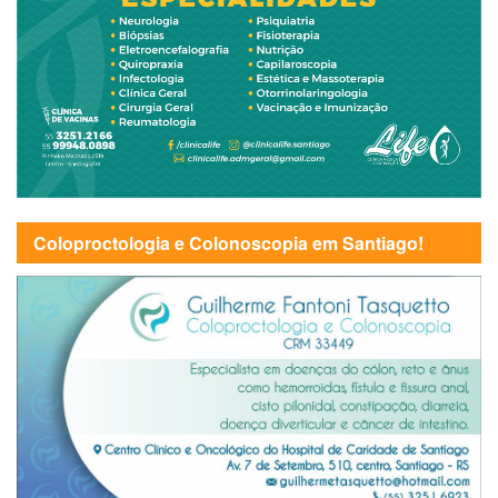
Coloproctologia e Colonoscopia em Santiago!