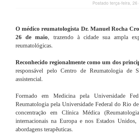
Postado terça-feira, 2
O médico reumatologista Dr. Manuel Rocha Cros
26 de maio
, trazendo à cidade sua ampla exp
reumatológicas.
Reconhecido regionalmente como um dos principa
responsável pelo Centro de Reumatologia de Sa
assistencial.
Formado em Medicina pela Universidade Feder
Reumatologia pela Universidade Federal do Rio de
concentração em Clínica Médica (Reumatologia
internacionais na Europa e nos Estados Unidos,
abordagens terapêuticas.