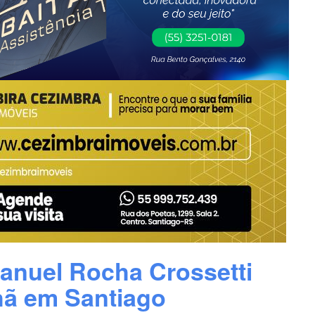
anuel Rocha Crossetti
ã em Santiago