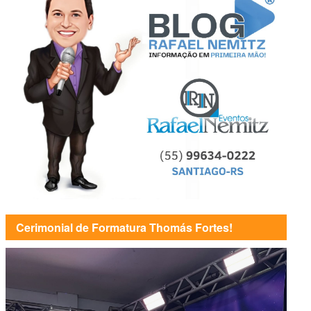
Cerimonial de Formatura Thomás Fortes!