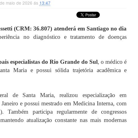
6 de maio de 2026 ás
13:47
setti (CRM: 36.807) atenderá em Santiago no dia
eriência no diagnóstico e tratamento de doenças
is especialistas do Rio Grande do Sul
, o médico é
nta Maria e possui sólida trajetória acadêmica e
al de Santa Maria, realizou especialização em
 Janeiro e possui mestrado em Medicina Interna, com
). Também participa regularmente de congressos
 mantendo atualização constante nas mais modernas