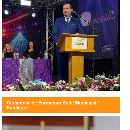
Cerimonial de Formatura Rede Municipal /
Santiago!