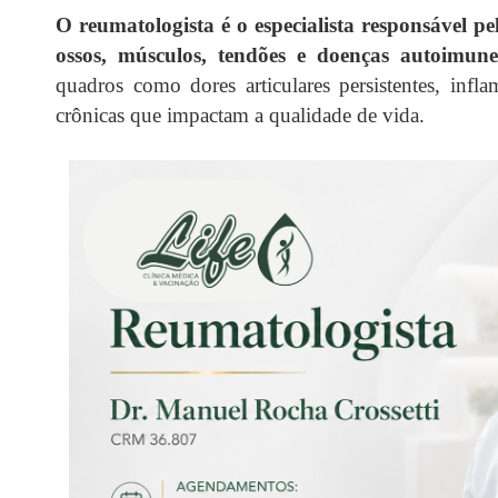
O reumatologista é o especialista responsável p
ossos, músculos, tendões e doenças autoimunes
quadros como dores articulares persistentes, infl
crônicas que impactam a qualidade de vida.