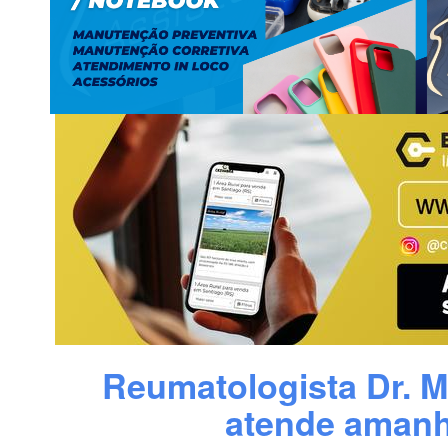
Reumatologista Dr. M
atende amanh