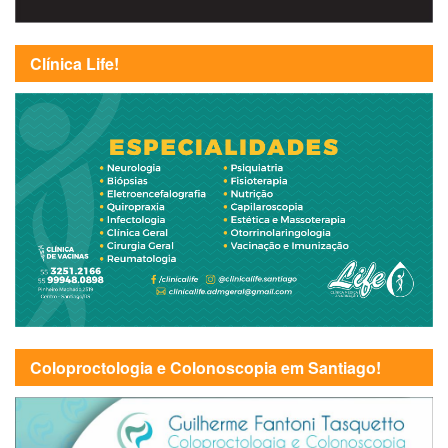
Clínica Life!
Coloproctologia e Colonoscopia em Santiago!