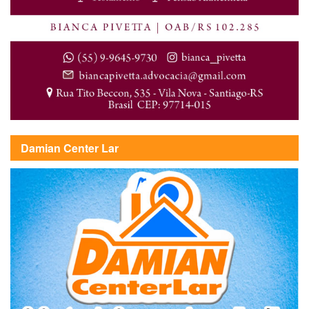
Damian Center Lar