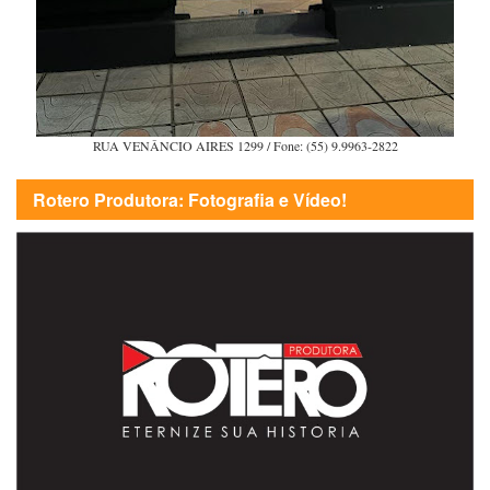
RUA VENÂNCIO AIRES 1299 / Fone: (55) 9.9963-2822
Rotero Produtora: Fotografia e Vídeo!