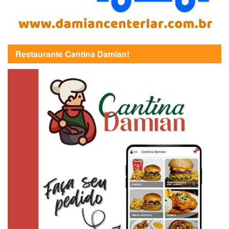
Restaurante Cantina Damian!