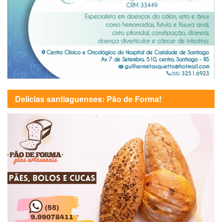
Delícias santiaguenses: Pão de Forma!