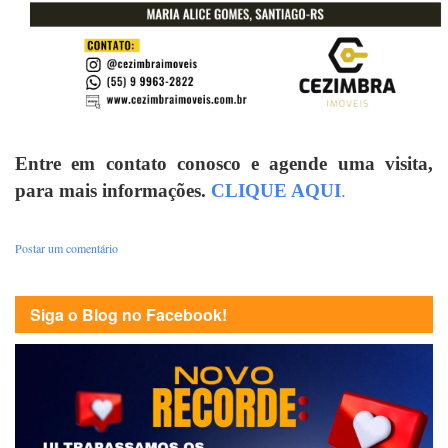
Entre em contato conosco e agende uma visita,
para mais informações.
CLIQUE A
QUI
.
Postar um comentário
Siga o Blog no Facebook!