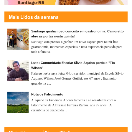
Mais Lidos da semana
Santiago ganha novo conceito em gastronomia: Camoretto
abre as portas nesta quinta!
Santiago está prestes a ganhar um novo espaço para reunir boa
gastronomia, momentos especiais e uma experiência pensada para
toda a família....
Luto: Comunidade Escolar Sílvio Aquino perde o "Tio
Wilson"
Faleceu nesta terça-feira, 04, o servidor municipal da Escola Sílvio
Aquino, Wilson José Gomes Guillet, aos 67 anos . Era muito
querido na c...
Nota de Falecimento
A equipe da Funerária Andres lamenta e se sensibiliza com o
falecimento de Almirante Ferreira Ramos, aos 89 anos . A
cerimônia de despedida ...