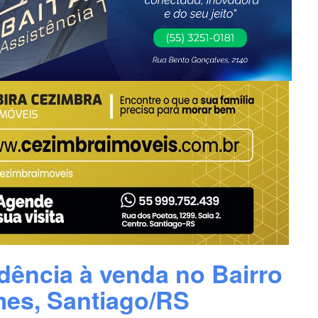
dência à venda no Bairro
mes, Santiago/RS