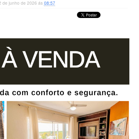
2 de junho de 2026 ás
08:57