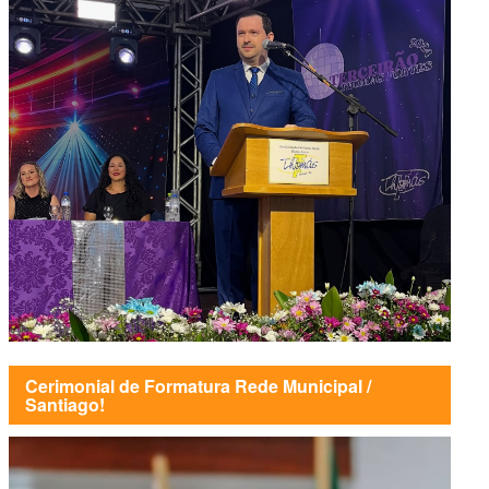
Cerimonial de Formatura Rede Municipal /
Santiago!