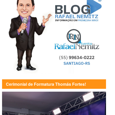
Cerimonial de Formatura Thomás Fortes!