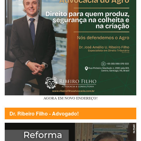
AGORA EM NOVO ENDEREÇO!
Dr. Ribeiro Filho - Advogado!