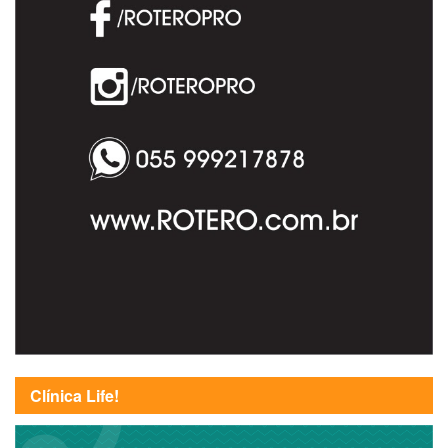
Clínica Life!