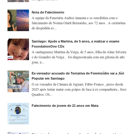
Nota de Falecimento
A equipe da Funerária Andres lamenta e se sensibiliza com o
falecimento de Noima Olartt Bernardes, aos 72 anos . A cerimônia
de despedida es...
Santiago: Ajude a Martina, de 5 anos, a realizar o exame
FoundationOne CDx
A santiaguense Martina da Veiga, de 5 anos, filha da Aline Silveira
e do Geandro da Veiga , foi diagnosticada com um glioma de alto
grau, u...
Ex-vereador acusado de Tentativa de Feminicídio vai a Júri
Popular em Santiago
O ex-vereador da Câmara de Jaguari, Fábio Franco , preso desde
2025 após tentar matar com golpes de faca à ex-companheira , Susi
Quadros (36...
Falecimento de jovem de 21 anos em Mata