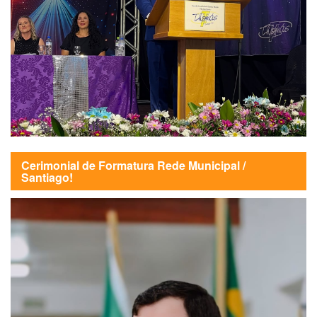
Cerimonial de Formatura Rede Municipal /
Santiago!