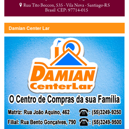
Damian Center Lar