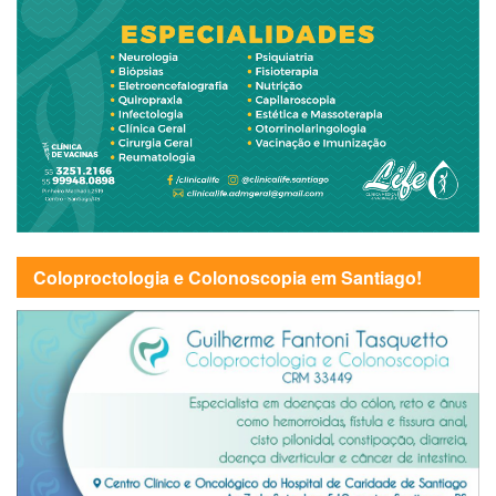
Coloproctologia e Colonoscopia em Santiago!