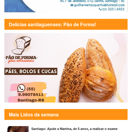
Delícias santiaguenses: Pão de Forma!
Mais Lidos da semana
Santiago: Ajude a Martina, de 5 anos, a realizar o exame