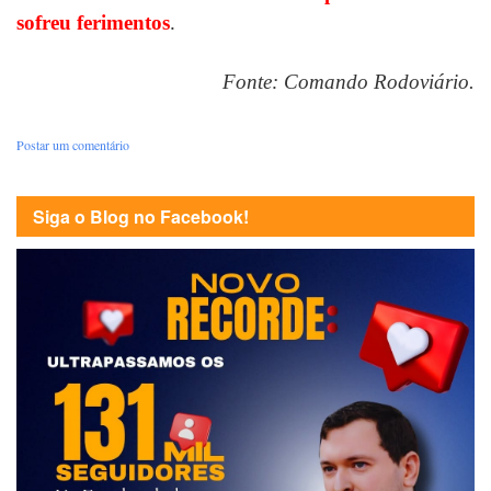
sofreu ferimentos
.
Fonte: Comando Rodoviário.
Postar um comentário
Siga o Blog no Facebook!