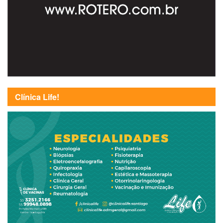
Clínica Life!