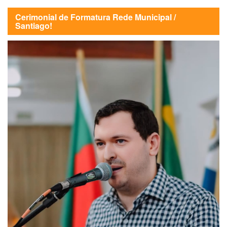
Cerimonial de Formatura Rede Municipal /
Santiago!