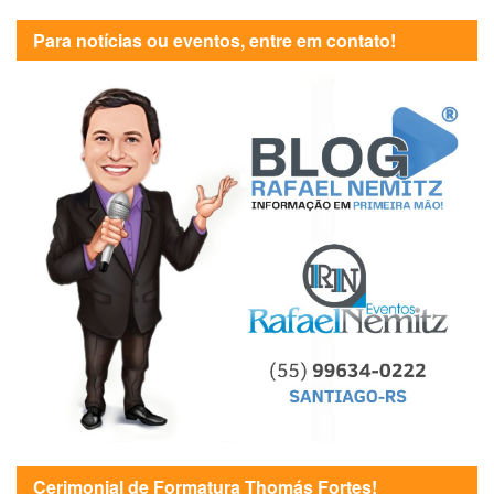
Para notícias ou eventos, entre em contato!
Cerimonial de Formatura Thomás Fortes!