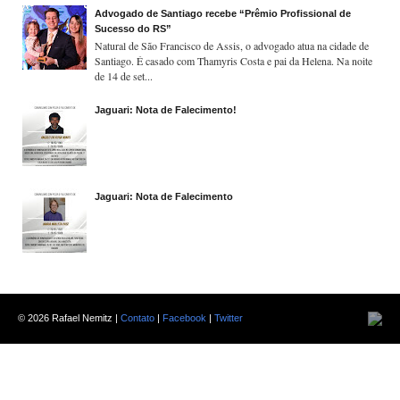
Advogado de Santiago recebe “Prêmio Profissional de
Sucesso do RS”
Natural de São Francisco de Assis, o advogado atua na cidade de
Santiago. É casado com Thamyris Costa e pai da Helena. Na noite
de 14 de set...
Jaguari: Nota de Falecimento!
Jaguari: Nota de Falecimento
©
2026 Rafael Nemitz |
Contato
|
Facebook
|
Twitter