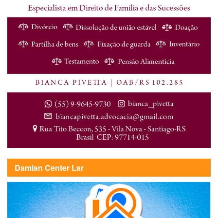
Damian Center Lar