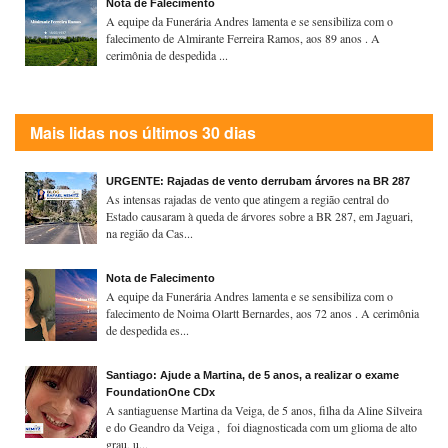
Nota de Falecimento
A equipe da Funerária Andres lamenta e se sensibiliza com o
falecimento de Almirante Ferreira Ramos, aos 89 anos . A
cerimônia de despedida ...
Mais lidas nos últimos 30 dias
URGENTE: Rajadas de vento derrubam árvores na BR 287
As intensas rajadas de vento que atingem a região central do
Estado causaram à queda de árvores sobre a BR 287, em Jaguari,
na região da Cas...
Nota de Falecimento
A equipe da Funerária Andres lamenta e se sensibiliza com o
falecimento de Noima Olartt Bernardes, aos 72 anos . A cerimônia
de despedida es...
Santiago: Ajude a Martina, de 5 anos, a realizar o exame
FoundationOne CDx
A santiaguense Martina da Veiga, de 5 anos, filha da Aline Silveira
e do Geandro da Veiga , foi diagnosticada com um glioma de alto
grau, u...