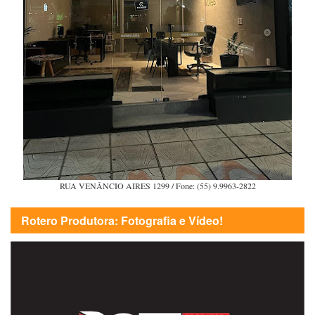
RUA VENÂNCIO AIRES 1299 / Fone: (55) 9.9963-2822
Rotero Produtora: Fotografia e Vídeo!