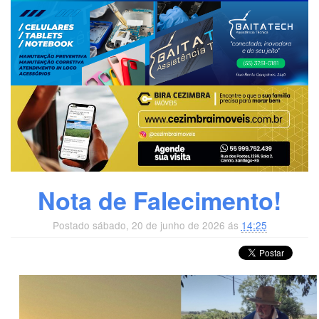
Nota de Falecimento!
Postado sábado, 20 de junho de 2026 ás
14:25