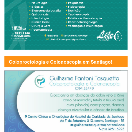
Coloproctologia e Colonoscopia em Santiago!