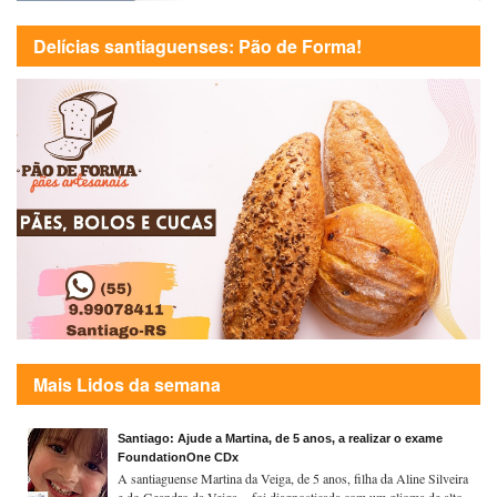
Delícias santiaguenses: Pão de Forma!
Mais Lidos da semana
Santiago: Ajude a Martina, de 5 anos, a realizar o exame
FoundationOne CDx
A santiaguense Martina da Veiga, de 5 anos, filha da Aline Silveira
e do Geandro da Veiga , foi diagnosticada com um glioma de alto