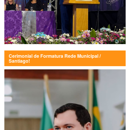
Cerimonial de Formatura Rede Municipal /
Santiago!