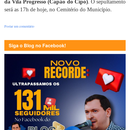
da Vila Progresso (Capão do Cipó)
. O sepultamento
será as 17h de hoje, no Cemitério do Município.
Postar um comentário
Siga o Blog no Facebook!