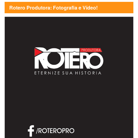
Rotero Produtora: Fotografia e Vídeo!