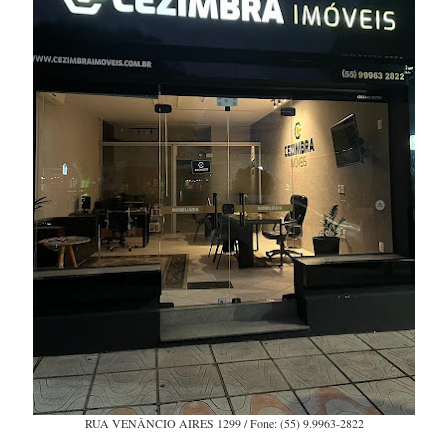
RUA VENÂNCIO AIRES 1299 / Fone: (55) 9.9963-2822