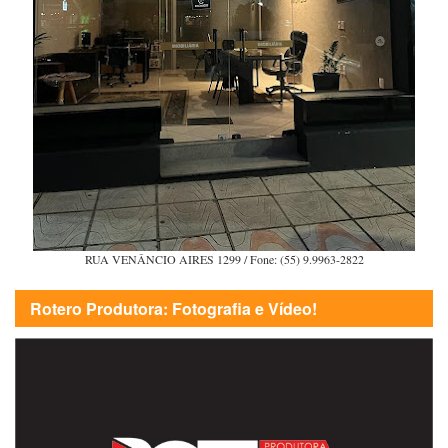
RUA VENÂNCIO AIRES 1299 / Fone: (55) 9.9963-2822
Rotero Produtora: Fotografia e Vídeo!