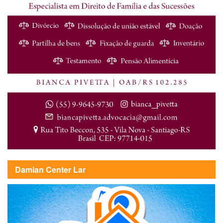
Damian Center Lar