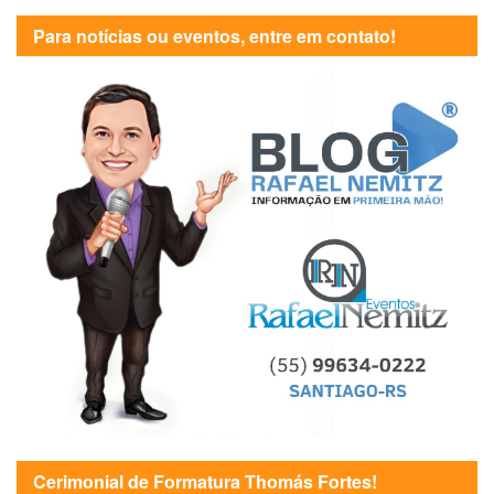
Para notícias ou eventos, entre em contato!
Cerimonial de Formatura Thomás Fortes!