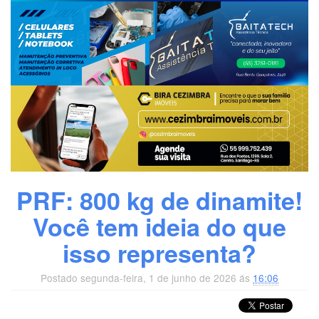
PRF: 800 kg de dinamite!
Você tem ideia do que
isso representa?
Postado segunda-feira, 1 de junho de 2026 ás
16:06