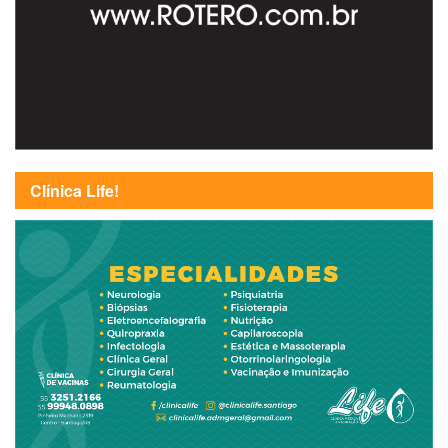
Clínica Life!