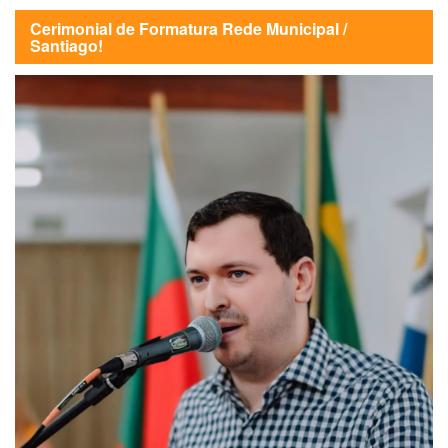
Cerimonial de Formatura Rede Municipal /
Santiago!