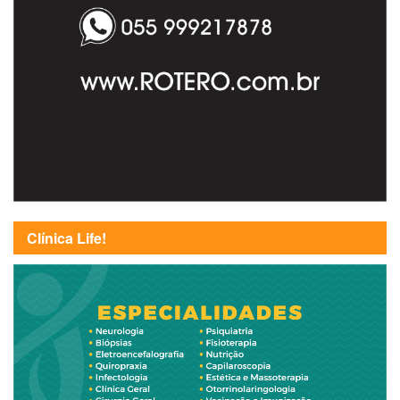
Clínica Life!