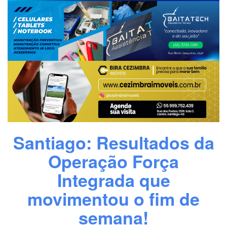
Santiago: Resultados da
Operação Força
Integrada que
movimentou o fim de
semana!