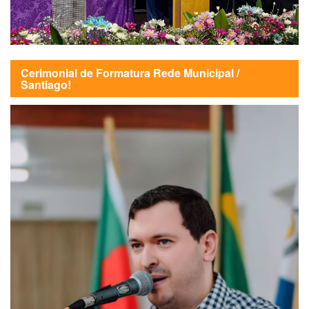
Cerimonial de Formatura Rede Municipal /
Santiago!