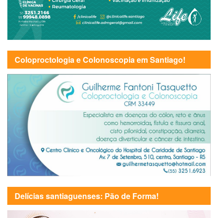
Coloproctologia e Colonoscopia em Santiago!
Delícias santiaguenses: Pão de Forma!