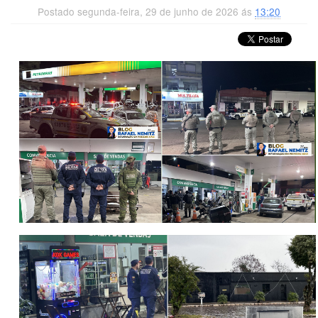
Postado segunda-feira, 29 de junho de 2026 ás
13:20