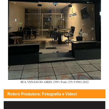
RUA VENÂNCIO AIRES 1299 / Fone: (55) 9.9963-2822
Rotero Produtora: Fotografia e Vídeo!