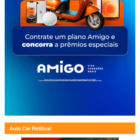
Auto Car Retifica!