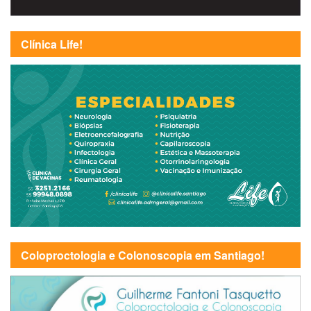
Clínica Life!
Coloproctologia e Colonoscopia em Santiago!