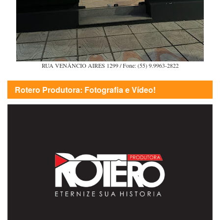
RUA VENÂNCIO AIRES 1299 / Fone: (55) 9.9963-2822
Rotero Produtora: Fotografia e Vídeo!