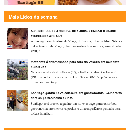
Mais Lidos da semana
Santiago: Ajude a Martina, de 5 anos, a realizar o exame
FoundationOne CDx
A santiaguense Martina da Veiga, de 5 anos, filha da Aline Silveira
e do Geandro da Veiga , foi diagnosticada com um glioma de alto
grau, u...
Motorista é arremessado para fora do veículo em acidente
na BR 287
No início da tarde do sábado (1º), a Polícia Rodoviária Federal
(PRF) atendeu um acidente no km 532 da BR-287, próximo ao
trevo em São Borja...
Santiago ganha novo conceito em gastronomia: Camoretto
abre as portas nesta quinta!
Santiago está prestes a ganhar um novo espaço para reunir boa
gastronomia, momentos especiais e uma experiência pensada para
toda a família....