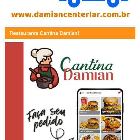
Restaurante Cantina Damian!