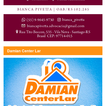
Damian Center Lar