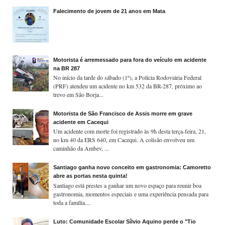
Falecimento de jovem de 21 anos em Mata
Motorista é arremessado para fora do veículo em acidente
na BR 287
No início da tarde do sábado (1º), a Polícia Rodoviária Federal
(PRF) atendeu um acidente no km 532 da BR-287, próximo ao
trevo em São Borja...
Motorista de São Francisco de Assis morre em grave
acidente em Cacequi
Um acidente com morte foi registrado às 9h desta terça-feira, 21,
no km 40 da ERS 640, em Cacequi. A colisão envolveu um
caminhão da Ambev, ...
Santiago ganha novo conceito em gastronomia: Camoretto
abre as portas nesta quinta!
Santiago está prestes a ganhar um novo espaço para reunir boa
gastronomia, momentos especiais e uma experiência pensada para
toda a família....
Luto: Comunidade Escolar Sílvio Aquino perde o "Tio