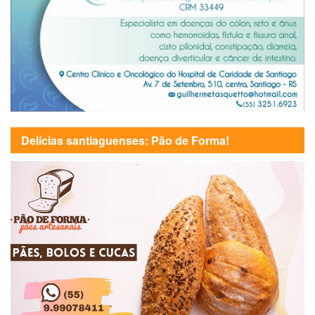
Delícias santiaguenses: Pão de Forma!