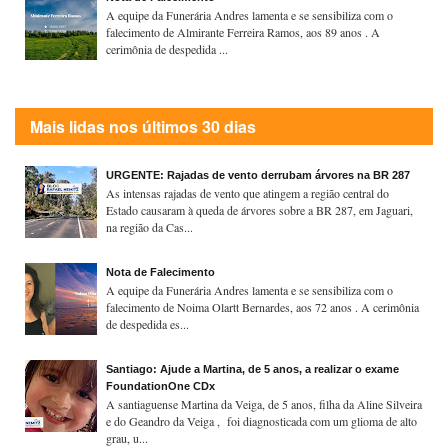
A equipe da Funerária Andres lamenta e se sensibiliza com o
falecimento de Almirante Ferreira Ramos, aos 89 anos . A
cerimônia de despedida ...
Mais lidas nos últimos 30 dias
URGENTE: Rajadas de vento derrubam árvores na BR 287
As intensas rajadas de vento que atingem a região central do
Estado causaram à queda de árvores sobre a BR 287, em Jaguari,
na região da Cas...
Nota de Falecimento
A equipe da Funerária Andres lamenta e se sensibiliza com o
falecimento de Noima Olartt Bernardes, aos 72 anos . A cerimônia
de despedida es...
Santiago: Ajude a Martina, de 5 anos, a realizar o exame
FoundationOne CDx
A santiaguense Martina da Veiga, de 5 anos, filha da Aline Silveira
e do Geandro da Veiga , foi diagnosticada com um glioma de alto
grau, u...