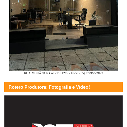
RUA VENÂNCIO AIRES 1299 / Fone: (55) 9.9963-2822
Rotero Produtora: Fotografia e Vídeo!