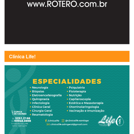
Clínica Life!