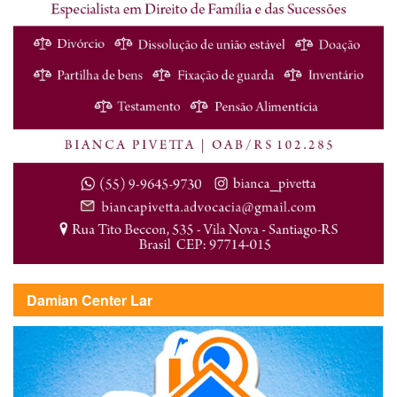
Damian Center Lar