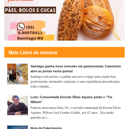
Mais Lidos da semana
Santiago ganha novo conceito em gastronomia: Camoretto
abre as portas nesta quinta!
Santiago está prestes a ganhar um novo espaço para reunir boa
gastronomia, momentos especiais e uma experiência pensada para
toda a família....
Luto: Comunidade Escolar Sílvio Aquino perde o "Tio
Wilson"
Faleceu nesta terça-feira, 04, o servidor municipal da Escola Sílvio
Aquino, Wilson José Gomes Guillet, aos 67 anos . Era muito
querido na c...
Nota de Falecimento