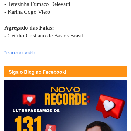
- Terezinha Fumaco Delevatti
- Karina Cogo Viero
Agregado das Falas:
- Getúlio Cristiano de Bastos Brasil.
Postar um comentário
Siga o Blog no Facebook!