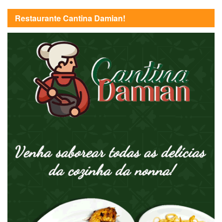
Restaurante Cantina Damian!