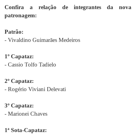
Confira a relação de integrantes da nova
patronagem:
Patrão:
- Vivaldino Guimarães Medeiros
1º Capataz:
- Cassio Tolfo Tadielo
2º Capataz:
- Rogério Viviani Delevati
3º Capataz:
- Marionei Chaves
1ª Sota-Capataz: