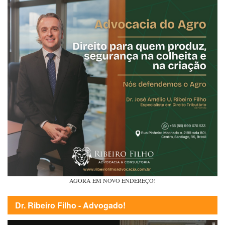
AGORA EM NOVO ENDEREÇO!
Dr. Ribeiro Filho - Advogado!