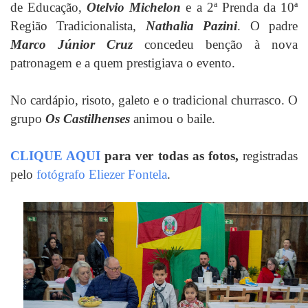
de Educação,
Otelvio Michelon
e a 2ª Prenda da 10ª
Região Tradicionalista,
Nathalia Pazini
. O padre
Marco Júnior Cruz
concedeu benção à nova
patronagem e a quem prestigiava o evento.
No cardápio, risoto, galeto e o tradicional churrasco. O
grupo
Os Castilhenses
animou o baile.
CLIQUE AQUI
para ver todas as fotos,
registradas
pelo
fotógrafo Eliezer Fontela
.