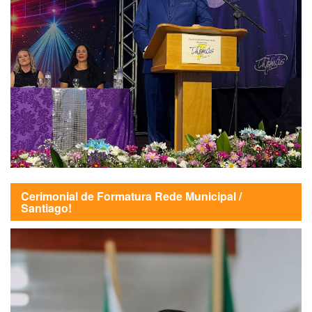
Cerimonial de Formatura Rede Municipal /
Santiago!