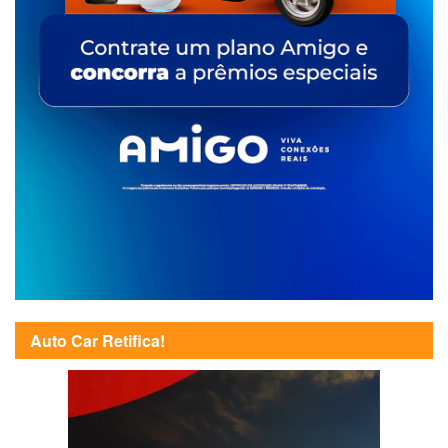
Auto Car Retifica!