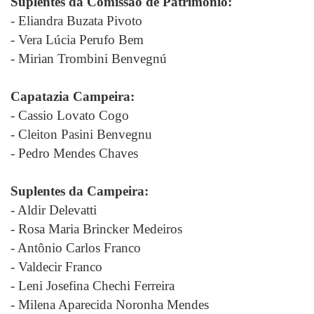
Suplentes da Comissão de Patrimônio:
- Eliandra Buzata Pivoto
- Vera Lúcia Perufo Bem
- Mirian Trombini Benvegnú
Capatazia Campeira:
- Cassio Lovato Cogo
- Cleiton Pasini Benvegnu
- Pedro Mendes Chaves
Suplentes da Campeira:
- Aldir Delevatti
- Rosa Maria Brincker Medeiros
- Antônio Carlos Franco
- Valdecir Franco
- Leni Josefina Chechi Ferreira
- Milena Aparecida Noronha Mendes