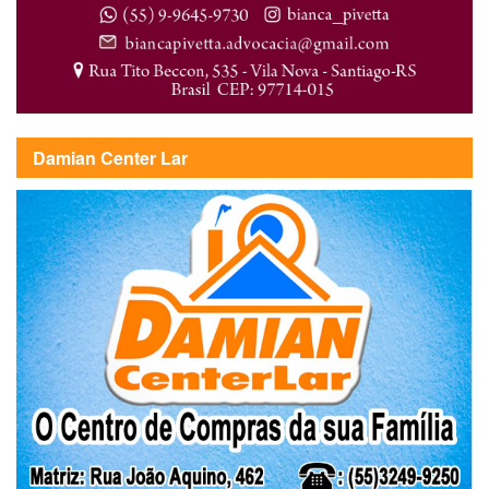
Damian Center Lar