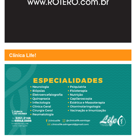
Clínica Life!