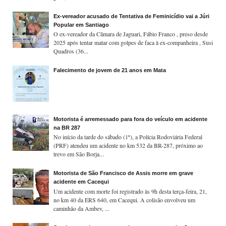
Ex-vereador acusado de Tentativa de Feminicídio vai a Júri
Popular em Santiago
O ex-vereador da Câmara de Jaguari, Fábio Franco , preso desde
2025 após tentar matar com golpes de faca à ex-companheira , Susi
Quadros (36...
Falecimento de jovem de 21 anos em Mata
Motorista é arremessado para fora do veículo em acidente
na BR 287
No início da tarde do sábado (1º), a Polícia Rodoviária Federal
(PRF) atendeu um acidente no km 532 da BR-287, próximo ao
trevo em São Borja...
Motorista de São Francisco de Assis morre em grave
acidente em Cacequi
Um acidente com morte foi registrado às 9h desta terça-feira, 21,
no km 40 da ERS 640, em Cacequi. A colisão envolveu um
caminhão da Ambev, ...