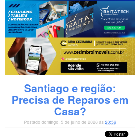
Santiago e região:
Precisa de Reparos em
Casa?
Postado domingo, 5 de julho de 2026 ás
20:56