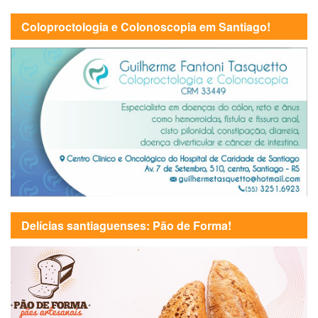
Coloproctologia e Colonoscopia em Santiago!
Delícias santiaguenses: Pão de Forma!