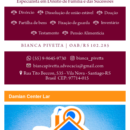
Damian Center Lar