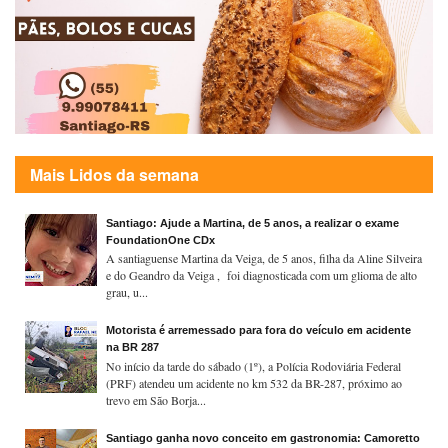
Mais Lidos da semana
Santiago: Ajude a Martina, de 5 anos, a realizar o exame
FoundationOne CDx
A santiaguense Martina da Veiga, de 5 anos, filha da Aline Silveira
e do Geandro da Veiga , foi diagnosticada com um glioma de alto
grau, u...
Motorista é arremessado para fora do veículo em acidente
na BR 287
No início da tarde do sábado (1º), a Polícia Rodoviária Federal
(PRF) atendeu um acidente no km 532 da BR-287, próximo ao
trevo em São Borja...
Santiago ganha novo conceito em gastronomia: Camoretto