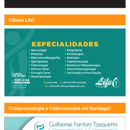
Clínica Life!
Coloproctologia e Colonoscopia em Santiago!