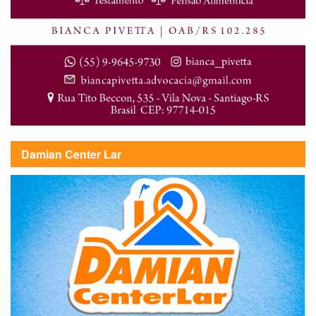
Damian Center Lar