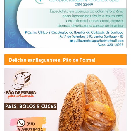
Delícias santiaguenses: Pão de Forma!