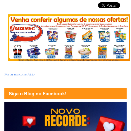
Postar um comentário
Siga o Blog no Facebook!