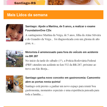
Mais Lidos da semana
Santiago: Ajude a Martina, de 5 anos, a realizar o exame
FoundationOne CDx
A santiaguense Martina da Veiga, de 5 anos, filha da Aline Silveira
e do Geandro da Veiga , foi diagnosticada com um glioma de alto
grau, u...
Motorista é arremessado para fora do veículo em acidente
na BR 287
No início da tarde do sábado (1º), a Polícia Rodoviária Federal
(PRF) atendeu um acidente no km 532 da BR-287, próximo ao
trevo em São Borja...
Santiago ganha novo conceito em gastronomia: Camoretto
abre as portas nesta quinta!
Santiago está prestes a ganhar um novo espaço para reunir boa
gastronomia, momentos especiais e uma experiência pensada para
toda a família....