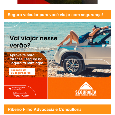
Seguro veicular para você viajar com segurança!
Ribeiro Filho Advocacia e Consultoria