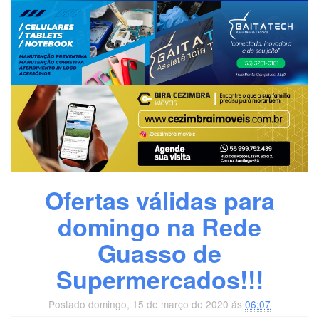
Ofertas válidas para
domingo na Rede
Guasso de
Supermercados!!!
Postado domingo, 15 de março de 2020 ás
06:07