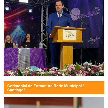
Cerimonial de Formatura Rede Municipal /
Santiago!