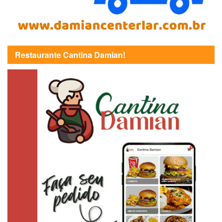
Restaurante Cantina Damian!