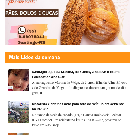
Mais Lidos da semana
Santiago: Ajude a Martina, de 5 anos, a realizar o exame
FoundationOne CDx
A santiaguense Martina da Veiga, de 5 anos, filha da Aline Silveira
e do Geandro da Veiga , foi diagnosticada com um glioma de alto
grau, u...
Motorista é arremessado para fora do veículo em acidente
na BR 287
No início da tarde do sábado (1º), a Polícia Rodoviária Federal
(PRF) atendeu um acidente no km 532 da BR-287, próximo ao
trevo em São Borja...