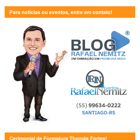
Para notícias ou eventos, entre em contato!
Cerimonial de Formatura Thomás Fortes!