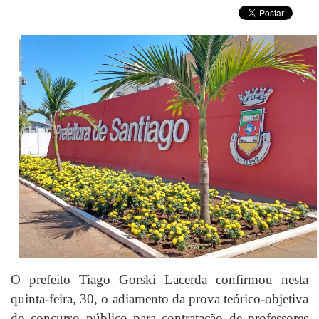
O prefeito Tiago Gorski Lacerda confirmou nesta
quinta-feira, 30, o adiamento da prova teórico-objetiva
do concurso público para contratação de professores