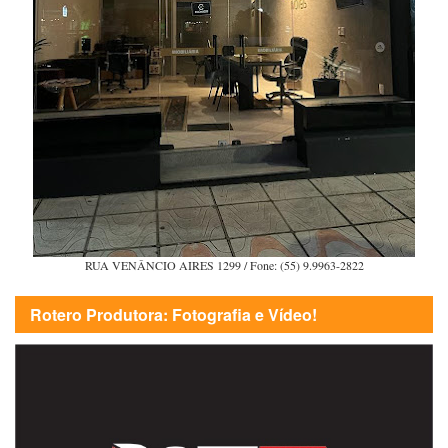
RUA VENÂNCIO AIRES 1299 / Fone: (55) 9.9963-2822
Rotero Produtora: Fotografia e Vídeo!