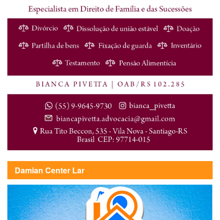
Damian Center Lar