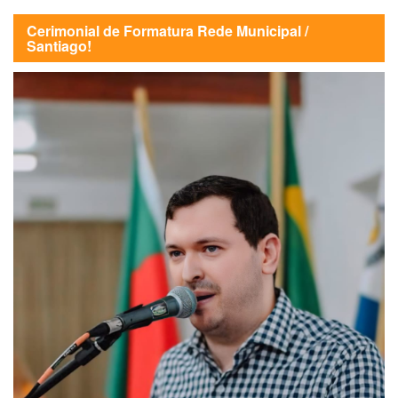
Cerimonial de Formatura Rede Municipal /
Santiago!