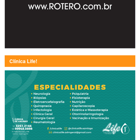
Clínica Life!