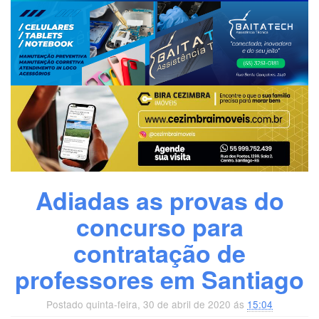
Adiadas as provas do
concurso para
contratação de
professores em Santiago
Postado quinta-feira, 30 de abril de 2020 ás
15:04